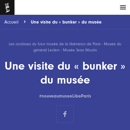
Navigation
Accueil
Une visite du « bunker » du musée
principale
Les coulisses du futur musée de la libération de Paris - Musée du
général Leclerc - Musée Jean Moulin
Une visite du « bunker »
du musée
#nouveaumuseeLibeParis
Partager sur Facebook